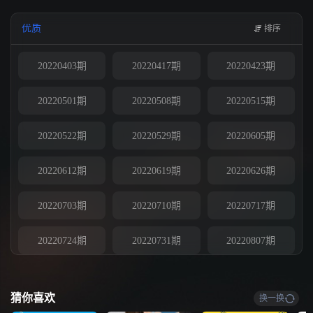
节目每周日下午6点30分（韩国时间）播出。
优质
排序
20220403期
20220417期
20220423期
20220501期
20220508期
20220515期
20220522期
20220529期
20220605期
20220612期
20220619期
20220626期
20220703期
20220710期
20220717期
20220724期
20220731期
20220807期
20220814期
20220821期
20220904期
猜你喜欢
换一换
20220925期
20221002期
20221009期