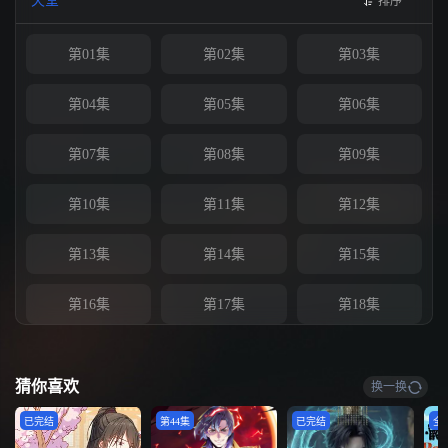
天堂
排序
第01集
第02集
第03集
第04集
第05集
第06集
第07集
第08集
第09集
第10集
第11集
第12集
第13集
第14集
第15集
第16集
第17集
第18集
第19集
第20集
第21集
猜你喜欢
换一换
第22集
第23集
第24集
已完结
第44集
已完结
全5