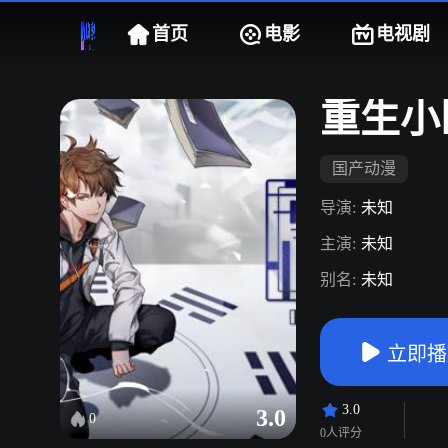
首页
电影
电视剧
重生小
国产动漫
导演:
未知
主演:
未知
别名:
未知
立即播
3.0
3.0
0
0人评分