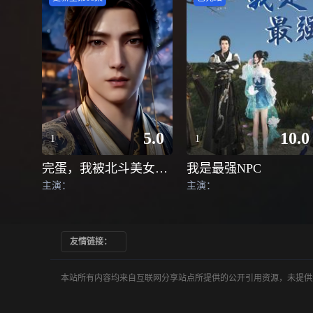
5.0
10.0
1
1
完蛋，我被北斗美女包围了
我是最强NPC
主演：
主演：
友情链接：
本站所有内容均来自互联网分享站点所提供的公开引用资源，未提供资源上传、存