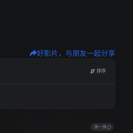
好影片，与朋友一起分享
排序
换一换