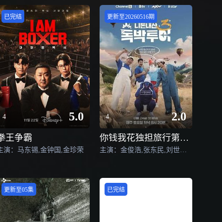
已完结
更新至20260516期
5.0
2.0
4
4
拳王争霸
你钱我花独担旅行第四季
主演：马东锡,金钟国,金珍荣
主演：金俊浩,张东民,刘世允,洪仁圭,김대희(金大熙)
更新至05集
已完结