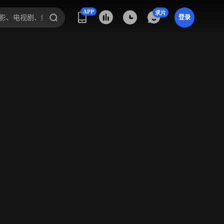
APP
求片
登录