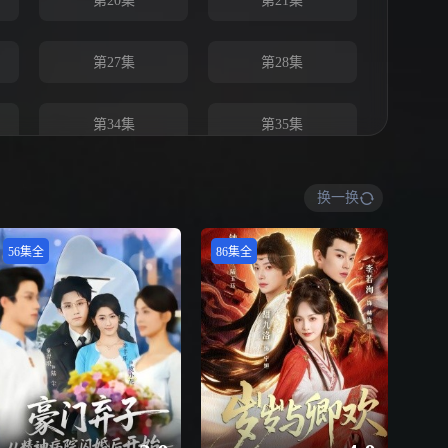
第20集
第21集
第27集
第28集
第34集
第35集
第41集
第42集
换一换
第48集
第49集
56集全
86集全
第55集
第56集
第62集
第63集
第69集
第70集