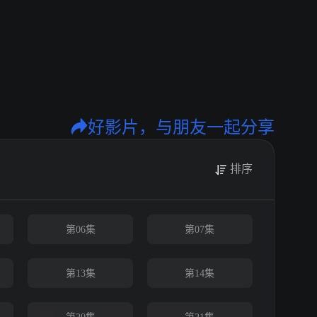
好影片，与朋友一起分享
排序
第06集
第07集
第13集
第14集