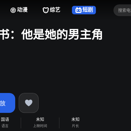
动漫
综艺
短剧
书：他是她的男主角
放
国语
未知
未知
语言
上映时间
片长