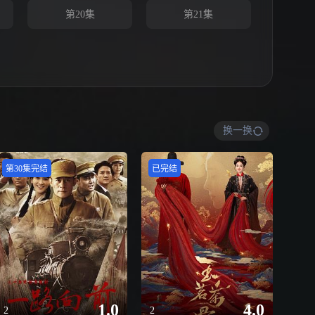
第20集
第21集
换一换
第30集完结
已完结
1.0
4.0
2
2