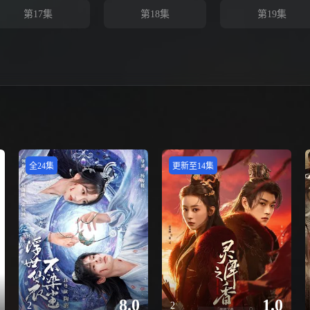
第17集
第18集
第19集
全24集
更新至14集
8.0
1.0
2
2