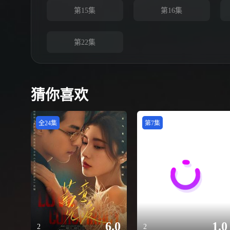
第15集
第16集
第22集
猜你喜欢
全24集
第7集
6.0
1.0
2
2