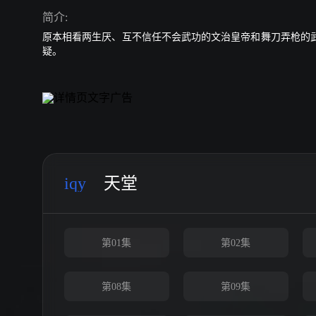
简介:
原本相看两生厌、互不信任不会武功的文治皇帝和舞刀弄枪的
疑。
iqy
天堂
第01集
第02集
第08集
第09集