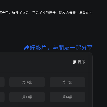
过程中，解开了误会，学会了爱与信任。结发为夫妻，恩爱两不
好影片，与朋友一起分享
排序
第06集
第07集
第13集
第14集